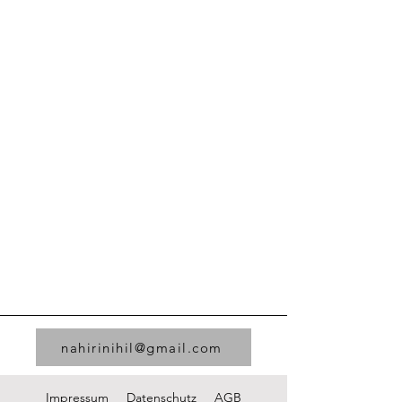
nahirinihil@gmail.com
Impressum
Datenschutz
AGB